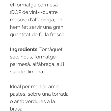
el formatge parmesà
(DOP de vint-i-quatre
mesos) i l'alfàbrega, on
hem fet servir una gran
quantitat de fulla fresca.
Ingredients
: Tomàquet
sec, nous, formatge
parmesà, alfàbrega, all i
suc de llimona.
Ideal per menjar amb
pastes, sobre una torrada
o amb verdures a la
brasa
.