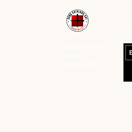
Su
n
Política de Privacitat
Avís Legal
Política de cookies