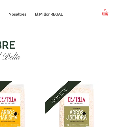
Nosaltres
El Millor REGAL
BRE
l Delta