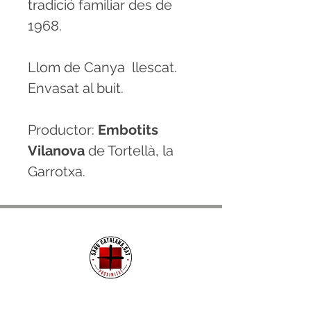
tradició familiar des de
1968.
Llom de Canya llescat.
Envasat al buit.
Productor:
Embotits
Vilanova
de Tortellà, la
Garrotxa.
CONTACTE