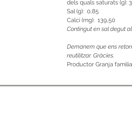
dels quals saturats (g): 
Sal (g): 0,85
Calci (mg): 139,50
Contingut en sal degut al
Demanem que ens retorne
reutilitzar. Gràcies.
Productor Granja familia