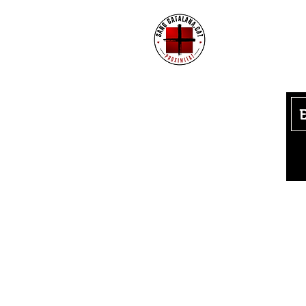
Su
n
Política de Privacitat
Avís Legal
Política de cookies