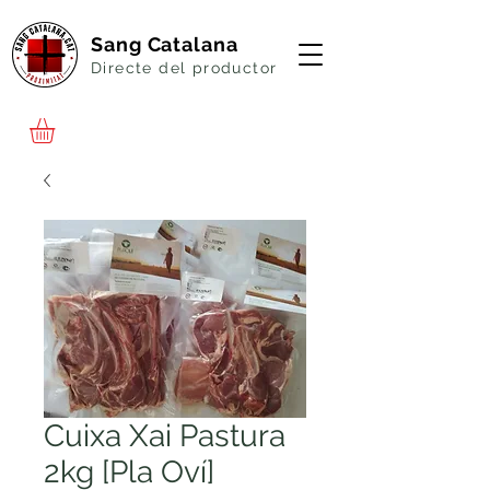
Sang Catalana
Directe del productor
Cuixa Xai Pastura
2kg [Pla Oví]