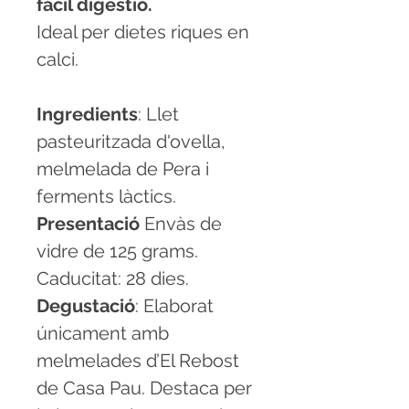
fàcil digestió.
Ideal per dietes riques en
calci.
Ingredients
: Llet
pasteuritzada d'ovella,
melmelada de Pera i
ferments làctics.
Presentació
Envàs de
vidre de 125 grams.
Caducitat: 28 dies.
Degustació
: Elaborat
únicament amb
melmelades d’El Rebost
de Casa Pau. Destaca per