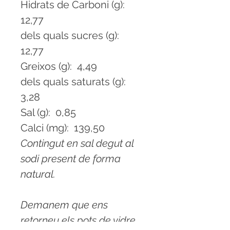
Hidrats de Carboni (g):
12,77
dels quals sucres (g):
12,77
Greixos (g): 4,49
dels quals saturats (g):
3,28
Sal (g): 0,85
Calci (mg): 139,50
Contingut en sal degut al
sodi present de forma
natural.
Demanem que ens
retorneu els pots de vidre