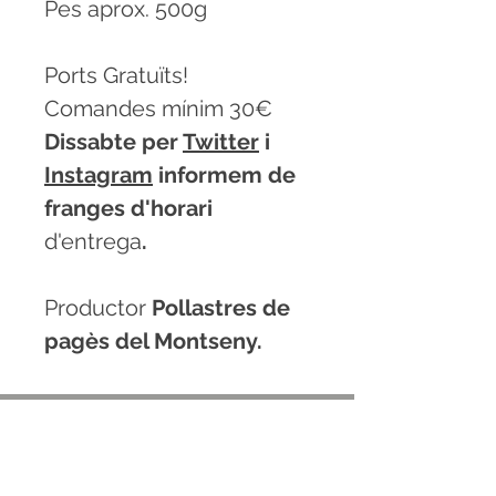
Pes aprox. 500g
Ports Gratuïts!
Comandes mínim 30€
Dissabte per
Twitter
i
Instagram
informem de
franges d'horari
d'entrega
.
Productor
Pollastres de
pagès del Montseny.