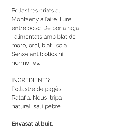
Pollastres criats al
Montseny a l’aire lliure
entre bosc. De bona raça
i alimentats amb blat de
moro, ordi, blat i soja.
Sense antibiòtics ni
hormones.
INGREDIENTS:
Pollastre de pagès,
Ratafia, Nous ,tripa
natural, sal i pebre.
Envasat al buit.