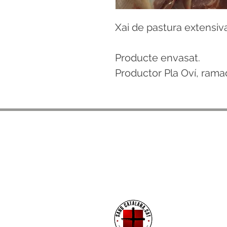
Xai de pastura extensiv
Producte envasat.
Productor Pla Oví, ramad