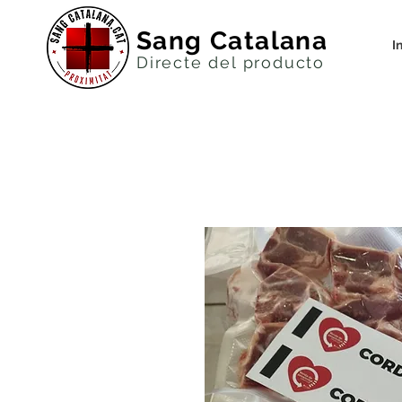
Sang Catalana
I
Directe del productor