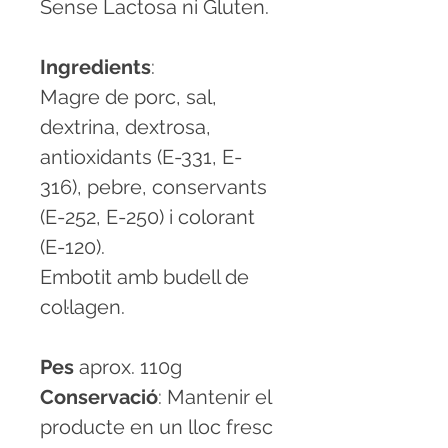
Sense Lactosa ni Gluten.
Ingredients
:
Magre de porc, sal,
dextrina, dextrosa,
antioxidants (E-331, E-
316), pebre, conservants
(E-252, E-250) i colorant
(E-120).
Embotit amb budell de
col·lagen.
Pes
aprox. 110g
Conservació
: Mantenir el
producte en un lloc fresc