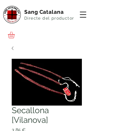
Sang Catalana
Directe del productor
Secallona
[Vilanova]
Price
3,85 €