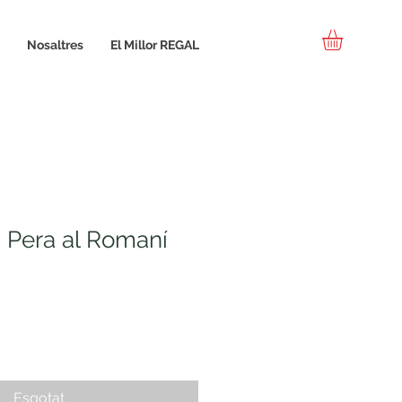
Nosaltres
El Millor REGAL
Pera al Romaní
Esgotat