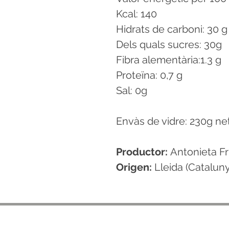
Kcal: 140
Hidrats de carboni: 30 g
Dels quals sucres: 30g
Fibra alementària:1.3 g
Proteïna: 0,7 g
Sal: 0g
Envàs de vidre: 230g ne
Productor:
Antonieta Fru
Origen:
Lleida (Catalun