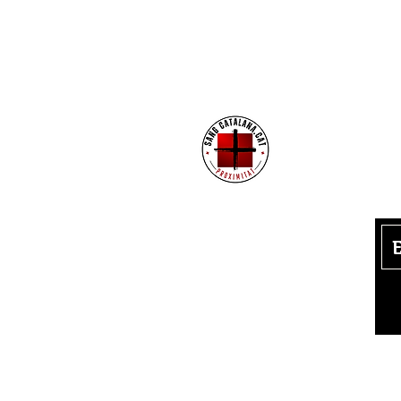
Su
n
Política de Privacitat
Avís Legal
Política de cookies