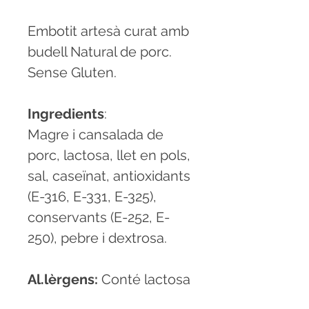
Embotit artesà curat amb
budell Natural de porc.
Sense Gluten.
Ingredients
:
Magre i cansalada de
porc, lactosa, llet en pols,
sal, caseïnat, antioxidants
(E-316, E-331, E-325),
conservants (E-252, E-
250), pebre i dextrosa.
Al.lèrgens:
Conté lactosa