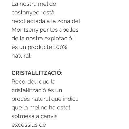
La nostra mel de
castanyeer està
recol·lectada a la zona del
Montseny per les abelles
de la nostra explotació i
és un producte 100%
natural.
CRISTAL·LITZACIÓ:
Recordeu que la
cristal·lització és un
procés natural que indica
que la mel no ha estat
sotmesa a canvis
excessius de