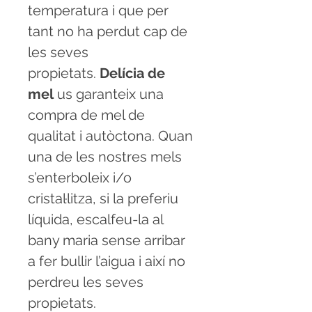
temperatura i que per
tant no ha perdut cap de
les seves
propietats.
Delícia de
mel
us garanteix una
compra de mel de
qualitat i autòctona. Quan
una de les nostres mels
s’enterboleix i/o
cristal·litza, si la preferiu
líquida, escalfeu-la al
bany maria sense arribar
a fer bullir l’aigua i així no
perdreu les seves
propietats.