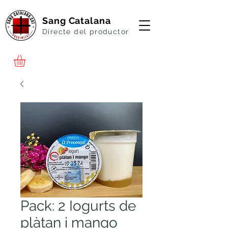
Sang Catalana
Directe del productor
Pack: 2 Iogurts de
plàtan i mango