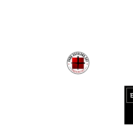
Su
n
Política de Privacitat
Avís Legal
Política de cookies