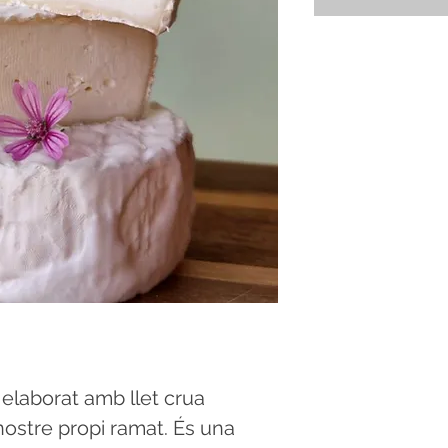
elaborat amb llet crua
nostre propi ramat. És una