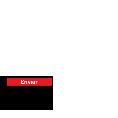
otes les
Enviar