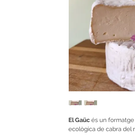
El Gaüc
és un formatge 
ecològica de cabra del 