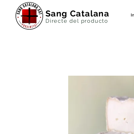
Sang Catalana
I
Directe del productor