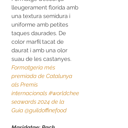
lleugerament florida amb
una textura semidura i
uniforme amb petites
taques daurades. De
color marfil tacat de
daurat i amb una olor
suau de les castanyes.
Formatgeria més
premiada de Catalunya
als Premis
internacionals #worldchee
seawards 2024 de la
Guia @guildoffinefood
Maridatge:
Pack