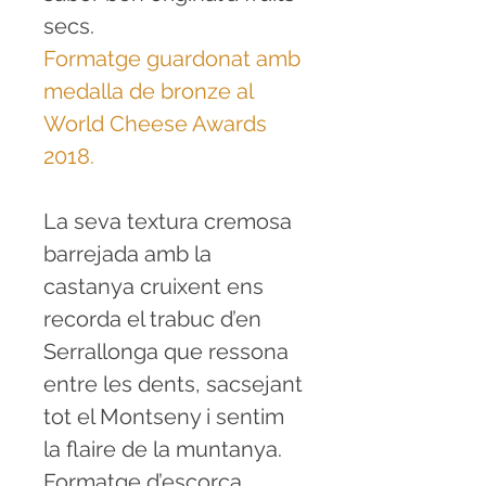
secs.
Formatge guardonat amb
medalla de bronze al
World Cheese Awards
2018.
La seva textura cremosa
barrejada amb la
castanya cruixent ens
recorda el trabuc d’en
Serrallonga que ressona
entre les dents, sacsejant
tot el Montseny i sentim
la flaire de la muntanya.
Formatge d’escorça