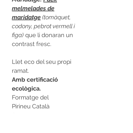
melmelades de
maridatge
(tomàquet,
codony, pebrot vermell i
figa)
que li donaran un
contrast fresc.
Llet eco del seu propi
ramat.
Amb certificació
ecològica.
Formatge del
Pirineu Català
Aprox. 500g