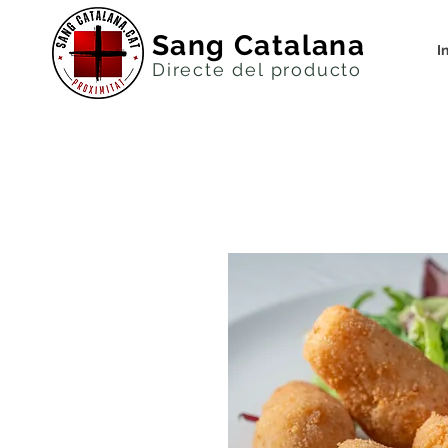
Sang Catalana
I
Directe del productor